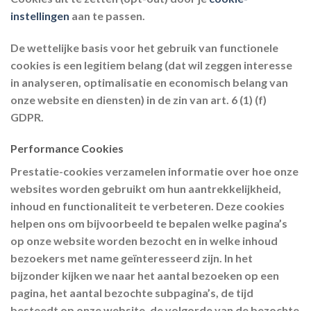
instellingen
aan te passen.
De wettelijke basis voor het gebruik van functionele
cookies is een legitiem belang (dat wil zeggen interesse
in analyseren, optimalisatie en economisch belang van
onze website en diensten) in de zin van art. 6 (1) (f)
GDPR.
Performance Cookies
Prestatie-cookies verzamelen informatie over hoe onze
websites worden gebruikt om hun aantrekkelijkheid,
inhoud en functionaliteit te verbeteren. Deze cookies
helpen ons om bijvoorbeeld te bepalen welke pagina’s
op onze website worden bezocht en in welke inhoud
bezoekers met name geïnteresseerd zijn. In het
bijzonder kijken we naar het aantal bezoeken op een
pagina, het aantal bezochte subpagina’s, de tijd
besteedt op onze website, de volgorde van de bezochte