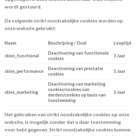
wordt gestuurd.
De volgende strikt noodzakelijke cookies worden op
onze website gebruikt:
Naam
Beschrijving / Doel
Looptijd
Deactivering van functionele
ckies_functional
1 Jaar
cookies
Deactivering van prestatie
ckies_performance
1 Jaar
cookies
Deactivering van marketing
cookies/cookies van
ckies_marketing
1 Jaar
derden/cookies op basis van
toestemming
Het gebruiken van strikt noodzakelijke cookies op onze
website, is mogelijk zonder dat u daar toestemming
voor hebt gegeven. Strikt noodzakelijke cookies kunnen