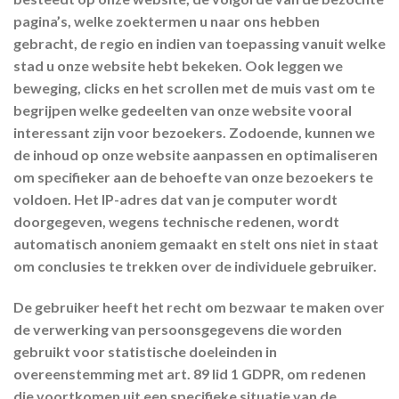
pagina’s, welke zoektermen u naar ons hebben
gebracht, de regio en indien van toepassing vanuit welke
stad u onze website hebt bekeken. Ook leggen we
beweging, clicks en het scrollen met de muis vast om te
begrijpen welke gedeelten van onze website vooral
interessant zijn voor bezoekers. Zodoende, kunnen we
de inhoud op onze website aanpassen en optimaliseren
om specifieker aan de behoefte van onze bezoekers te
voldoen. Het IP-adres dat van je computer wordt
doorgegeven, wegens technische redenen, wordt
automatisch anoniem gemaakt en stelt ons niet in staat
om conclusies te trekken over de individuele gebruiker.
De gebruiker heeft het recht om bezwaar te maken over
de verwerking van persoonsgegevens die worden
gebruikt voor statistische doeleinden in
overeenstemming met art. 89 lid 1 GDPR, om redenen
die voortkomen uit een specifieke situatie van de