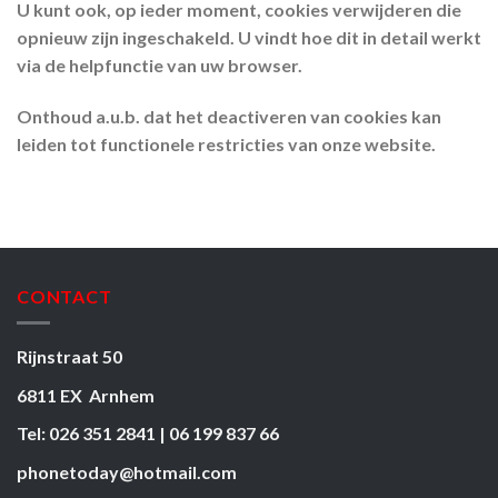
U kunt ook, op ieder moment, cookies verwijderen die
opnieuw zijn ingeschakeld. U vindt hoe dit in detail werkt
via de helpfunctie van uw browser.
Onthoud a.u.b. dat het deactiveren van cookies kan
leiden tot functionele restricties van onze website.
CONTACT
Rijnstraat 50
6811 EX Arnhem
Tel: 026 351 2841 | 06 199 837 66
phonetoday@hotmail.com