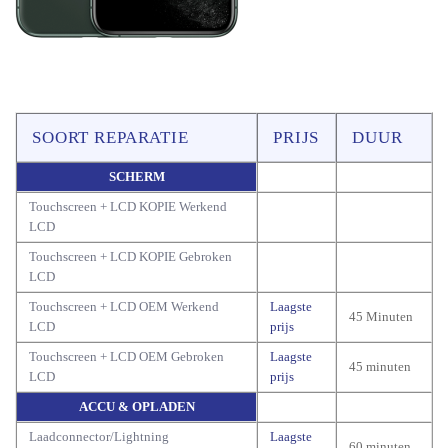
SOORT REPARATIE
PRIJS
DUUR
SCHERM
Touchscreen + LCD KOPIE Werkend
LCD
Touchscreen + LCD KOPIE Gebroken
LCD
Touchscreen + LCD OEM Werkend
Laagste
45 Minuten
LCD
prijs
Touchscreen + LCD OEM Gebroken
Laagste
45 minuten
LCD
prijs
ACCU & OPLADEN
Laadconnector/Lightning
Laagste
60 minuten