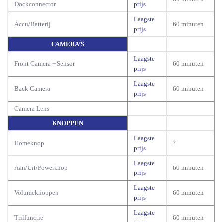
Dockconnector
prijs
Laagste
Accu/Batterij
60 minuten
prijs
CAMERA’S
Laagste
Front Camera + Sensor
60 minuten
prijs
Laagste
Back Camera
60 minuten
prijs
Camera Lens
KNOPPEN
Laagste
Homeknop
?
prijs
Laagste
Aan/Uit/Powerknop
60 minuten
prijs
Laagste
Volumeknoppen
60 minuten
prijs
Laagste
Trilfunctie
60 minuten