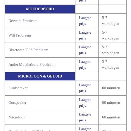
prijs
MOEDERBORD
Laagste
5-7
Netwerk Probleem
prijs
werkdagen
Laagste
5-7
Wifi Probleem
prijs
werkdagen
Laagste
5-7
Bluetooth/GPS Probleem
prijs
werkdagen
Laagste
5-7
Ander Moederbord Probleem
prijs
werkdagen
MICROFOON & GELUID
Laagste
Luidspreker
60 minuten
prijs
Laagste
Oorspeaker
60 minuten
prijs
Laagste
Microfoon
60 minuten
prijs
Laagste