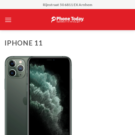
Skip
Rijnstraat 50 6811 EX Arnhem
to
content
IPHONE 11