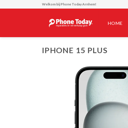
Skip
Welkom bij
Phone Today Arnhem!
to
content
HOME
IPHONE 15 PLUS