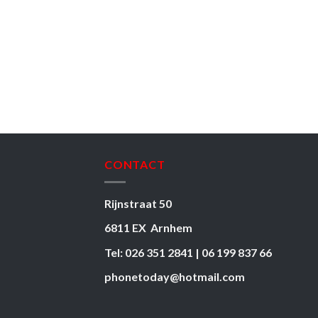
CONTACT
Rijnstraat 50
6811 EX Arnhem
Tel: 026 351 2841 | 06 199 837 66
phonetoday@hotmail.com