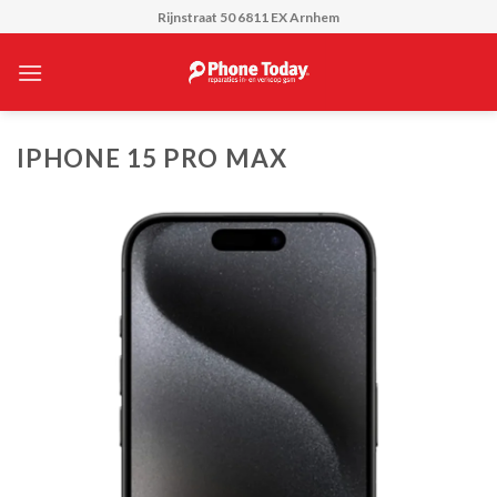
Skip
Rijnstraat 50 6811 EX Arnhem
to
content
IPHONE 15 PRO MAX