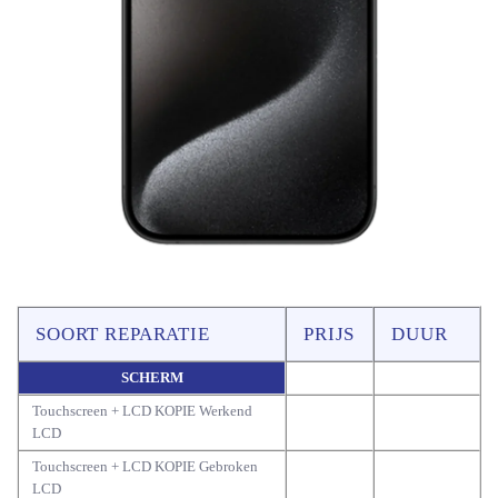
SOORT REPARATIE
PRIJS
DUUR
SCHERM
Touchscreen + LCD KOPIE Werkend
LCD
Touchscreen + LCD KOPIE Gebroken
LCD