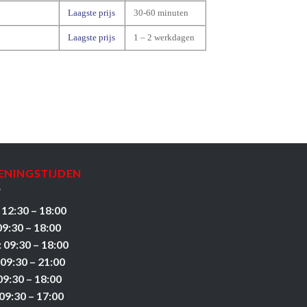
Laagste prijs
30-60 minuten
Laagste prijs
1 – 2 werkdagen
ENINGSTIJDEN
 12:30 – 18:00
09:30 – 18:00
 09:30 – 18:00
 09:30 – 21:00
09:30 – 18:00
09:30 – 17:00