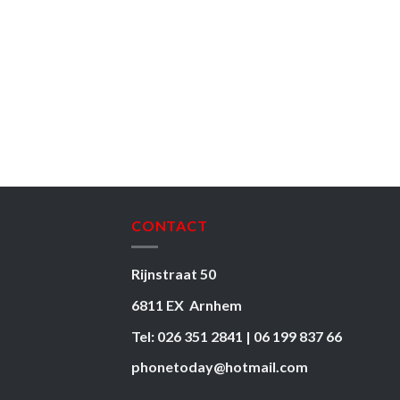
CONTACT
Rijnstraat 50
6811 EX Arnhem
Tel: 026 351 2841 | 06 199 837 66
phonetoday@hotmail.com