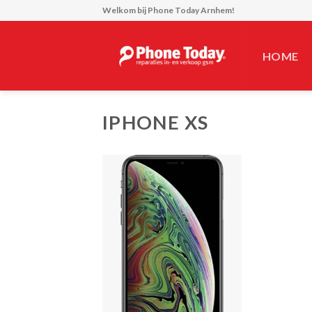
Skip
Welkom bij
Phone Today Arnhem!
to
content
HOME
IPHONE XS