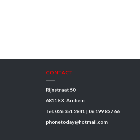
CONTACT
Rijnstraat 50
6811 EX Arnhem
Tel: 026 351 2841 | 06 199 837 66
phonetoday@hotmail.com