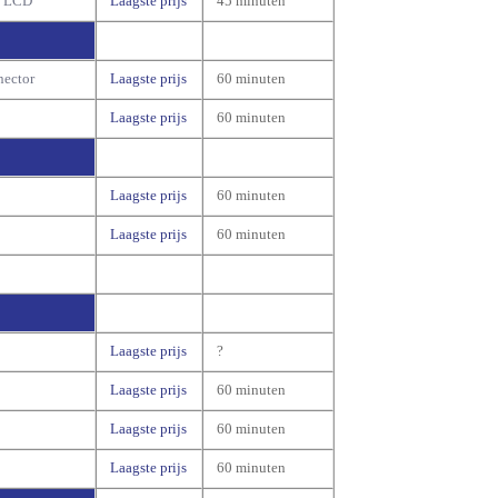
n LCD
Laagste prijs
45 minuten
nector
Laagste prijs
60 minuten
Laagste prijs
60 minuten
Laagste prijs
60 minuten
Laagste prijs
60 minuten
Laagste prijs
?
Laagste prijs
60 minuten
Laagste prijs
60 minuten
Laagste prijs
60 minuten