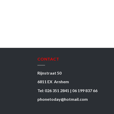
CONTACT
Rijnstraat 50
6811 EX Arnhem
Tel: 026 351 2841 | 06 199 837 66
phonetoday@hotmail.com