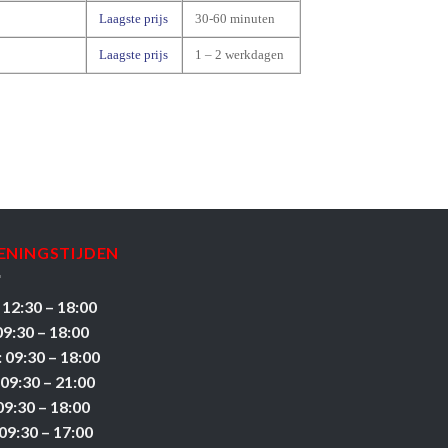
Laagste prijs
30-60 minuten
Laagste prijs
1 – 2 werkdagen
ENINGSTIJDEN
 12:30 – 18:00
09:30 – 18:00
 09:30 – 18:00
 09:30 – 21:00
09:30 – 18:00
09:30 – 17:00