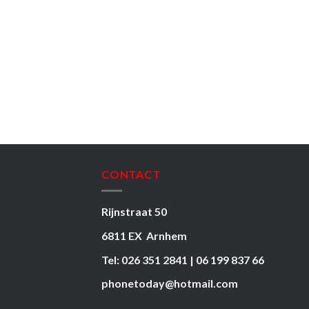
CONTACT
Rijnstraat 50
6811 EX Arnhem
Tel: 026 351 2841 | 06 199 837 66
phonetoday@hotmail.com