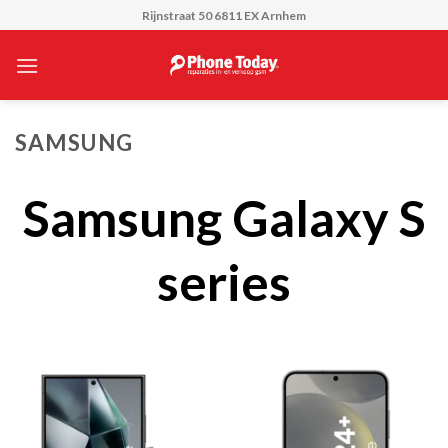
Skip
Rijnstraat 50 6811 EX Arnhem
to
content
SAMSUNG
Samsung Galaxy S
series