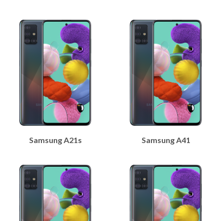
Samsung A21s
Samsung A41